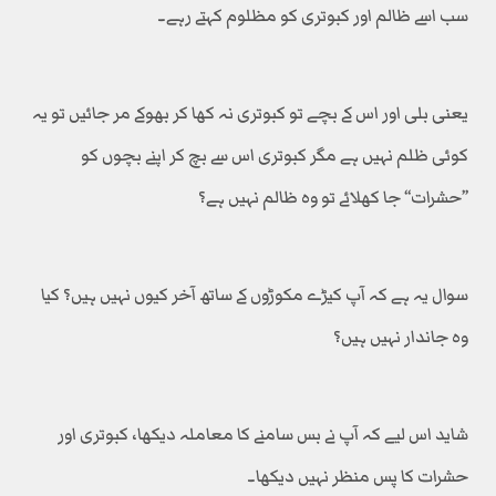
سب اسے ظالم اور کبوتری کو مظلوم کہتے رہے۔
یعنی بلی اور اس کے بچے تو کبوتری نہ کھا کر بھوکے مر جائیں تو یہ
کوئی ظلم نہیں ہے مگر کبوتری اس سے بچ کر اپنے بچوں کو
’’حشرات‘‘ جا کھلائے تو وہ ظالم نہیں ہے؟
سوال یہ ہے کہ آپ کیڑے مکوڑوں کے ساتھ آخر کیوں نہیں ہیں؟ کیا
وہ جاندار نہیں ہیں؟
شاید اس لیے کہ آپ نے بس سامنے کا معاملہ دیکھا، کبوتری اور
حشرات کا پس منظر نہیں دیکھا۔