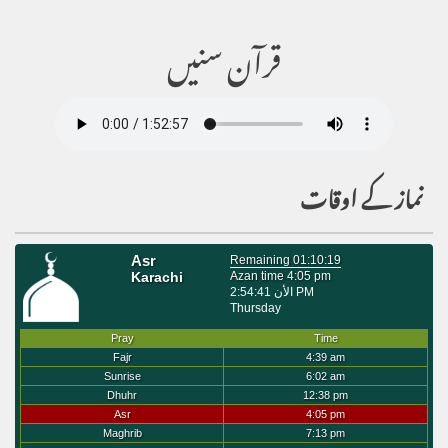
قرآن سنیں
نماز کے اوقات