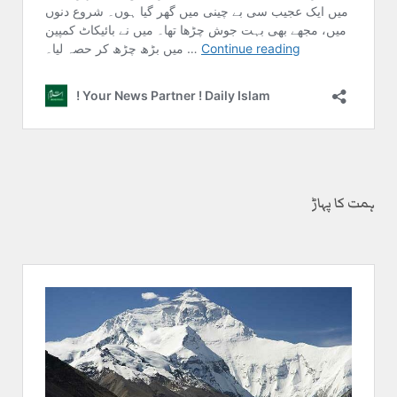
ہمت کا پہاڑ