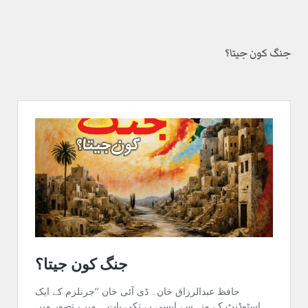
جنگ کون جیتا؟