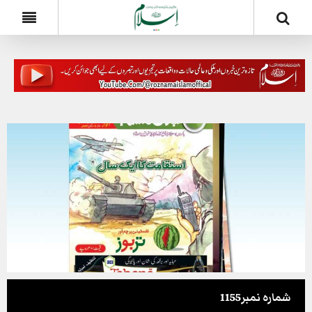
شمارہ نمبر1155