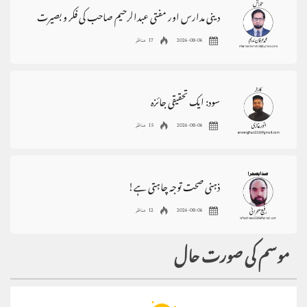
دینی مدارس اور مفتی عبدالرحیم صاحب کی فکر و بصیرت
2026-08-06
17 مناظر
سود: ایک تحقیقی جائزہ
2026-08-06
15 مناظر
ذہنی صحت توجہ چاہتی ہے!
2026-08-06
12 مناظر
موسم کی صورت حال