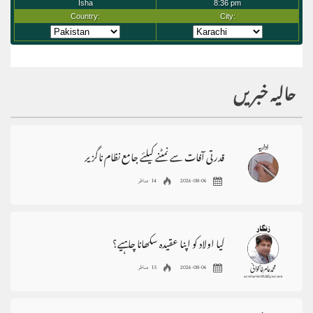
حالیہ خبریں
قدرتی آفات سے نمٹنے کیلئے جامع نظام ناگزیر
2026-08-06
14 مناظر
کیا اولاد کو اپنا عقیدہ سکھانا چاہیے؟
2026-08-06
15 مناظر