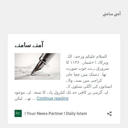
آمنے سامنے