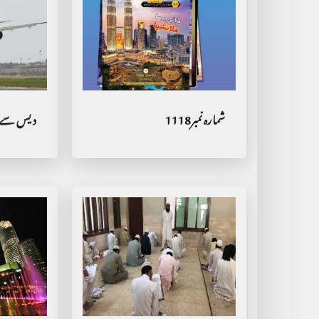
شمارہ نمبر1118
دیس سے 