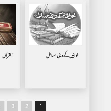
خواتین کے دینی مسائل
القرآن
4
3
2
1