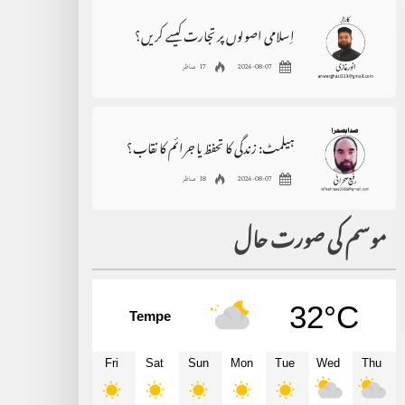
اِسلامی اصولوں پر تجارت کیسے کریں؟
2026-08-07
17 مناظر
ہیلمٹ: زندگی کا تحفظ یا جرائم کا نقاب؟
2026-08-07
18 مناظر
موسم کی صورت حال
32°C
Tempe
Fri
Sat
Sun
Mon
Tue
Wed
Thu