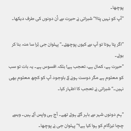
پوچھا۔
’’آپ کو نہیں پتا؟‘‘ شبراتی نے حیرت سے اُن دونوں کی طرف دیکھا۔
’’اگر پتا ہوتا تو آپ سے کیوں پوچھتے۔‘‘ پہلوان جی بُرا سا منہ بنا کر
بولے۔
’’حیرت ہے، کمال ہے، تعجب ہے! بلکہ افسوس ہے۔ یہ بات تو سب
کو معلوم ہے مگر دوست ہونے کے باوجود آپ کو کچھ معلوم بھی
نہیں۔‘‘ شبراتی نے تعجب کا اظہار کیا۔
’’ہم دونوں شہر سے باہر گئے ہوئے تھے۔ آج ہی واپس آئے ہیں۔ ویسے
چچا تیزگام کو ہوا کیا ہے؟‘‘ پہلوان جی نے پوچھا۔