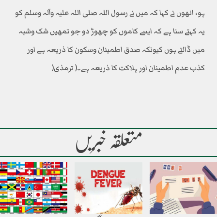
ہو، انھوں نے کہا کہ میں نے رسول اللہ صلی اللہ علیہ وآلہ وسلم کو
یہ کہتے سنا ہے کہ ایسے کاموں کو چھوڑ دو جو تمھیں شک وشبہ
میں ڈالتے ہوں کیونکہ صدق اطمینان وسکون کا ذریعہ ہے اور
کذب عدم اطمینان اور ہلاکت کا ذریعہ ہے۔( ترمذی(
متعلقہ خبریں