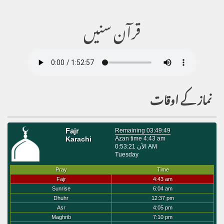
قرآن سنیں
نماز کے اوقات