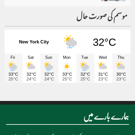
موسم کی صورت حال
32°C
New York City
Fri
Sat
Sun
Mon
Tue
Wed
Thu
33°C
32°C
32°C
33°C
32°C
31°C
30°C
25°C
24°C
24°C
25°C
25°C
23°C
23°C
ہمارے بارے میں