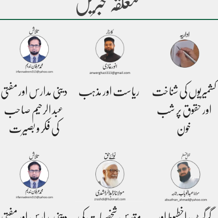
متعلقہ خبریں
کشمیریوں کی شناخت
ریاست اور مذہب
دینی مدارس اور مفتی
اور حقوق پر شب
عبد الرحیم صاحب
خون
کی فکر و بصیرت
گرگٹ، اخطبوط اور
مقدس شخصیات کی
دینی مدارس اور مفتی