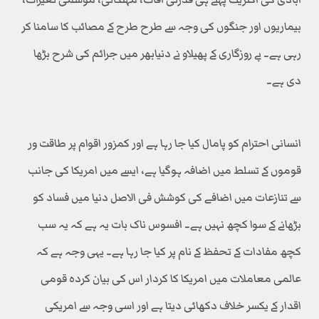
بیماریوں اور جنگوں کی وجہ سے طرح طرح کے مصائب کا سامنا کر
رہی ہے۔ بے روزگاری کے پھیلاو نے دنیابھر میں جرائم کی شرح بڑھا
دی ہے۔
انسانی احترام کو پامال کیا جا رہا ہے اور کمزور اقوام پر طاقت ور
قوموں کے تسلط میں اضافہ ہوگیا ہے، ایسے میں امریکا کی جانب
سے تنازعات میں اضافے کی کوشش فی الاصل دنیا میں فساد کو
بڑھانے کے سوا کچھ نہیں ہے۔ افسوس ناک بات یہ ہے کہ یہ سب
کچھ مفادات کے تحفظ کے نام پر کیا جا رہا ہے۔ یہی وجہ ہے کہ
عالمی معاملات میں امریکا کا کردار اس کی بیان کردہ قومی
اقدار کے یکسر خلاف دکھائی دیتا ہے اور اسی وجہ سے امریکی