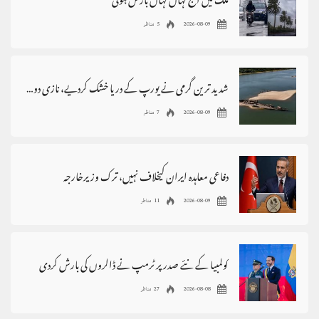
ملک میں آج کہاں کہاں بارش ہوگی
2026-08-09
5 مناظر
شدید ترین گرمی نے یورپ کے دریا خشک کردیے، نازی دور کے ڈوبے جنگی جہاز ظاہر
2026-08-09
7 مناظر
دفاعی معاہدہ ایران کیخلاف نہیں، ترک وزیرخارجہ
2026-08-09
11 مناظر
کولمبیا کے نئے صدر پر ٹرمپ نے ڈالروں کی بارش کردی
2026-08-08
27 مناظر