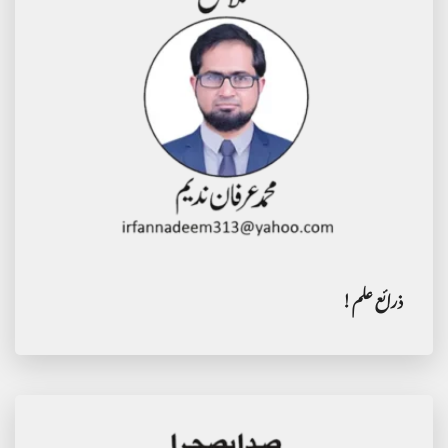
ذرائع علم!