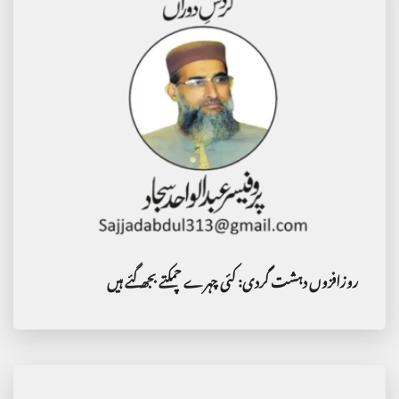
روزافزوں دہشت گردی: کئی چہرے چمکتے بجھ گئے ہیں