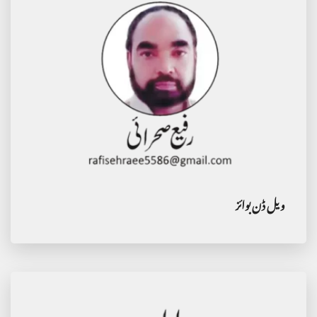
ویل ڈن بوائز