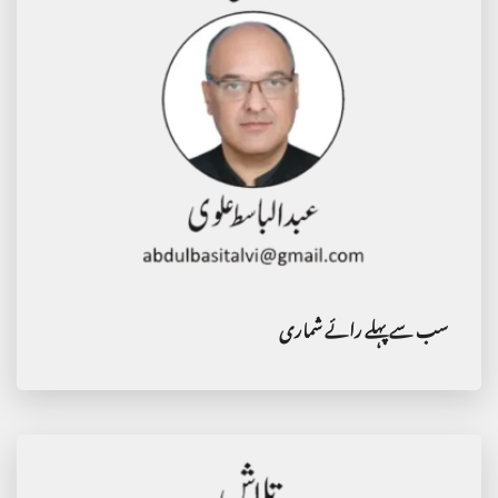
سب سے پہلے رائے شماری