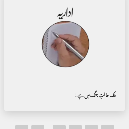
ملک حالتِ جنگ میں ہے!