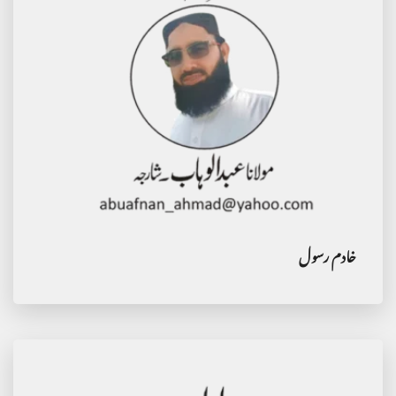
خادم رسول