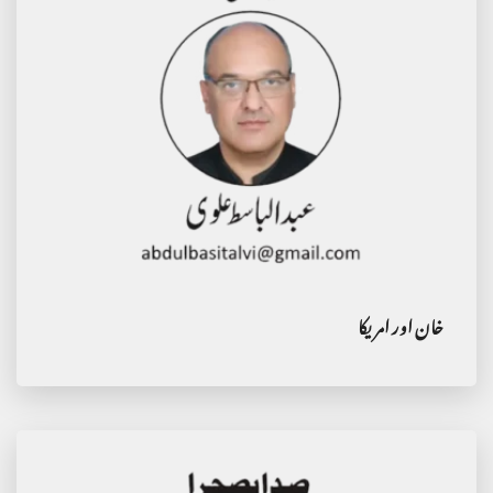
خان اور امریکا