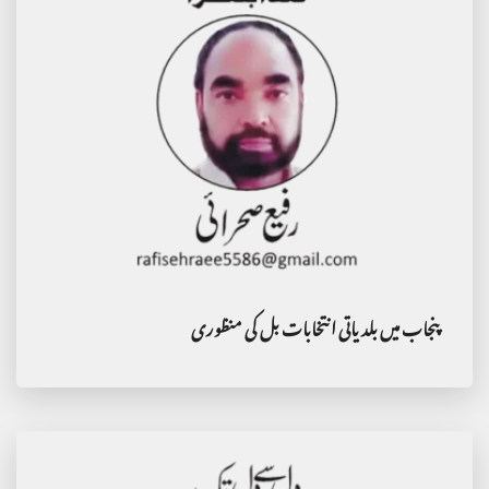
پنجاب میں بلدیاتی انتخابات بل کی منظوری