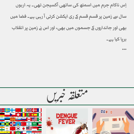
اِس ناکام جرم میں اسمتھ کی ساتھی آکسیجن تھی۔ یہ اربوں
سال سے زمین پر قسم قسم کے ری ایکشن کرتی آ رہی ہے۔ فضا میں
بھی اور جانداروں کے جسموں میں بھی، اور اس نے زمین پر انقلاب
برپا کیا ہے۔
٭٭٭
متعلقہ خبریں