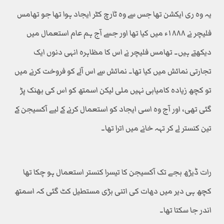
یہ وہ ری ایکشن تھا جس سے وہ ٹارچ کٹر ایجاد ہوا تھا جو تھامس
فلیچر نے ۱۸۸۸ء میں کیا تھا اور جسے آج ہم عام استعمال میں
دیکھتے ہیں۔ تھامس فلیچر نے اس کا مظاہرہ انہی دنوں ایک
تجارتی نمائش میں کیا تھا۔ نمائش سے اس آلے کو فروخت کرنے میں
تو کچھ زیادہ کامیابی نہیں ملی لیکن اسمتھ کو اس کی بھنک پڑ
گئی تھی، اور آج وہ اسی ایجاد کو استعمال کرنے کے لیے آکسیجن کے
تین کنستر لے کر تہہ خانے میں اترا تھا۔
رات ڈیڑھ بجے تک آکسیجن کا تیسرا کنستر استعمال ہو چکا تھا
کچھ ہی دیر میں دھات کی اتنی بڑی مستطیل کٹ گئی کہ اسمتھ
اندر جا سکتا تھا۔