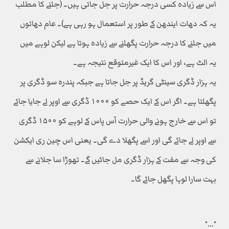
اس سے زیادہ کسی درجہ حرارت پر جل جاتی ہیں۔ (جلنے کا مطلب
یہ کہ دھات ایندھن کے طور پر استعمال ہو رہی ہے)۔ عام دھاتوں
میں جلنے کا درجہ حرارت پگھلنے سے زیادہ ہوتا ہے لیکن لوہے میں
یہ الٹ ہے، اور اس کا ایک غیرمتوقع نتیجہ ہے۔
یہ ہزار ڈگری سینٹی گریڈ پر جل جاتا ہے جبکہ پندرہ سو ڈگری پر
پگھلتا ہے۔ اگر اس کے ایک حصے کو ۱۰۰۰ ڈگری سے اوپر لے جایا جائے
تو اس سے خارج ہونے والی حرارت آس پاس کے لوہے کو ۱۵۰۰ ڈگری
سے اوپر لے جائے گی اور اسے پگھلا دے گی۔ یعنی اس چین ری ایکشن
کی وجہ سے مفت کے ہزار ڈگری مل جائیں گے۔ تھوڑا سا جلانے سے
بہت سارا لوہا پگھل جائے گا۔
٭…٭