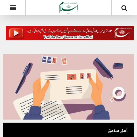
آمنے سامنے