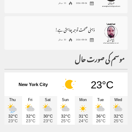
2026-08-06
15 مناظر
ذہنی صحت توجہ چاہتی ہے!
2026-08-06
10 مناظر
موسم کی صورت حال
23°C
New York City
Thu
Fri
Sat
Sun
Mon
Tue
Wed
32°C
32°C
30°C
32°C
31°C
36°C
32°C
23°C
23°C
23°C
25°C
24°C
26°C
25°C