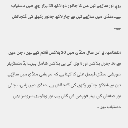
روپے اور ساڑھے تین من کا جانور دو لاکھ 25 ہزار روپے میں دستیاب
ہے۔منڈی میں ساڑھے تین سے چار لاکھ جانور رکھنے کی گنجائش
ہے۔
انتظامیہ نے اس سال منڈی میں 20 بلاکس قائم کیے ہیں، جن میں
سے 16 جنرل بلاکس اور 4 وی آئی پی بلاکس شامل ہیں۔ایڈمنسٹریٹر
مویشی منڈی فیصل علی کا کہنا ہے کہ مویشی منڈی میں ساڑھے
تین سے 4 لاکھ جانور رکھنے کی گنجائش ہے۔منڈی میں پانی، بجلی
اور صفائی کی بہتر فراہمی کی گئی ہے، اور ویٹرنری سروسز بھی
دستیاب ہیں۔