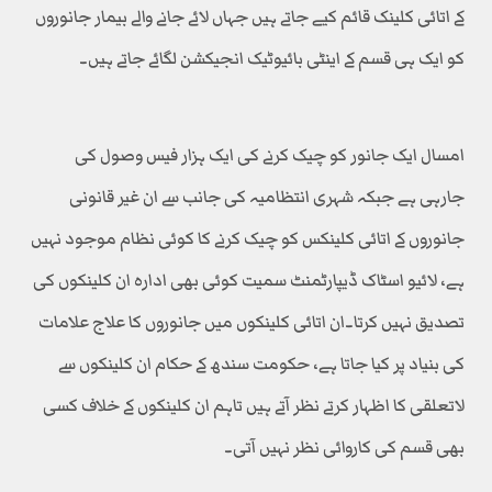
کے اتائی کلینک قائم کیے جاتے ہیں جہاں لائے جانے والے بیمار جانوروں
کو ایک ہی قسم کے اینٹی بائیوٹیک انجیکشن لگائے جاتے ہیں۔
امسال ایک جانور کو چیک کرنے کی ایک ہزار فیس وصول کی
جارہی ہے جبکہ شہری انتظامیہ کی جانب سے ان غیر قانونی
جانوروں کے اتائی کلینکس کو چیک کرنے کا کوئی نظام موجود نہیں
ہے، لائیو اسٹاک ڈیپارٹمنٹ سمیت کوئی بھی ادارہ ان کلینکوں کی
تصدیق نہیں کرتا۔ان اتائی کلینکوں میں جانوروں کا علاج علامات
کی بنیاد پر کیا جاتا ہے، حکومت سندھ کے حکام ان کلینکوں سے
لاتعلقی کا اظہار کرتے نظر آتے ہیں تاہم ان کلینکوں کے خلاف کسی
بھی قسم کی کاروائی نظر نہیں آتی۔