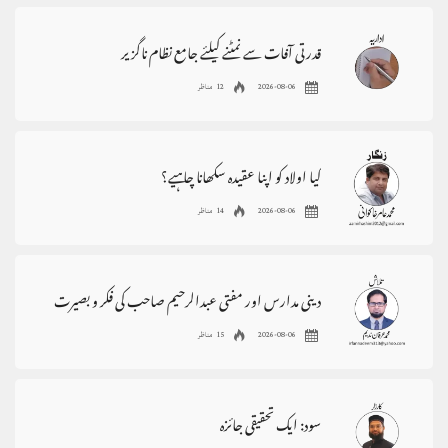
قدرتی آفات سے نمٹنے کیلئے جامع نظام ناگزیر
2026-08-06
12 مناظر
کیا اولاد کو اپنا عقیدہ سکھانا چاہیے؟
2026-08-06
14 مناظر
دینی مدارس اور مفتی عبدالرحیم صاحب کی فکر و بصیرت
2026-08-06
15 مناظر
سود: ایک تحقیقی جائزہ