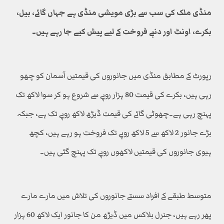
منڈی ملک کی سب سے بڑی مویشی منڈی ہے جہاں گائے، بیل،
بکرے، اونٹ اور دنبے فروخت کے لیے پیش کیے جا رہے ہیں۔
رپورٹ کے مطابق منڈی میں جانوروں کی قیمتیں آسمان کو چھو
رہی ہیں، بکرے کی قیمت 80 ہزار روپے سے شروع ہو کر سوا لاکھ تک
پہنچ رہی ہے۔چھوٹی گائے کی قیمت ڈیڑھ لاکھ روپے تک ہے، جبکہ
بڑے جانور 2 لاکھ سے 5 لاکھ روپے تک فروخت ہو رہے ہیں، کچھ
ہیوی جانوروں کی قیمتیں لاکھوں روپے تک پہنچ گئی ہیں۔
متوسط طبقے کے افراد سستے جانوروں کی تلاش میں مارے مارے
پھر رہے ہیں، جنرل بلاکس میں ڈیڑھ من کا جانور ایک لاکھ 60 ہزار