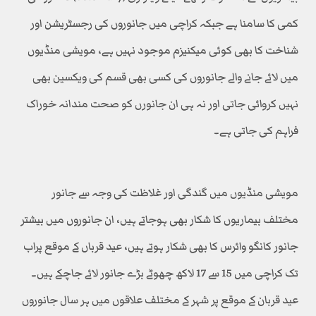
کمی کا سامنا ہے جبکہ کراچی میں جانوروں کی رجسٹریشن اور
شناخت کا بھی کوئی میکنیزم موجود نہیں ہے، مویشی منڈیوں
میں لائے جانے والے جانوروں کی کسی بھی قسم کی ویکسین بھی
نہیں کروائی جاتی اور نہ ہی ان جانورں کو صحت مندانہ خوراک
فراہم کی جاتی ہے۔
مویشی منڈیوں میں گندگی اور غلاظت کی وجہ سے جانور
مختلف بیماریوں کا شکار بھی ہوجاتے ہیں، ان جانوروں میں بیشتر
جانور کانگو وائرس کا بھی شکار ہوتے ہیں، عید قرباں کے موقع پراب
تک کراچی میں 15 سے 17 لاکھ چھوٹے بڑے جانور لائے جاچکے ہیں۔
عید قربان کے موقع پر شہر کے مختلف علاقوں میں ہر سال جانوروں