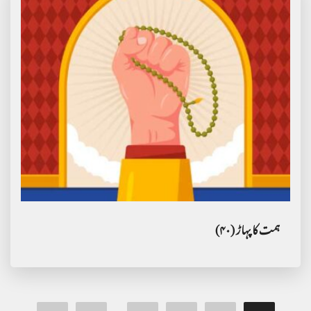
ہمت کا پہاڑ (۴۰)