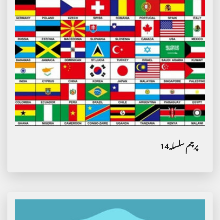
پرچم سلسلہ14