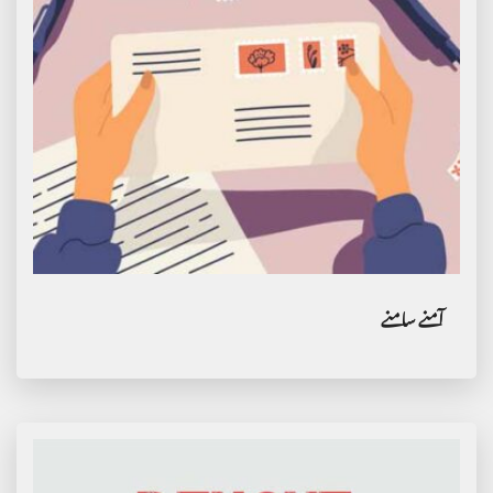
آمنے سامنے