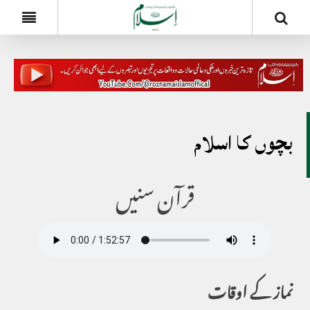
بچوں کا اسلام
قرآن سنیں
نماز کے اوقات