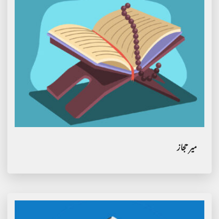
میر حجاز