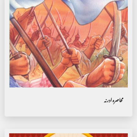
محاصرہ ادرنہ