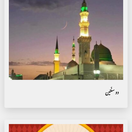
دو سنّتین