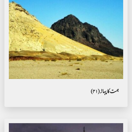
ہمت کا پہاڑ (۴۱)