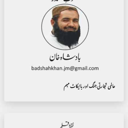
عالمی تجارتی جنگ اور بائیکاٹ مہم