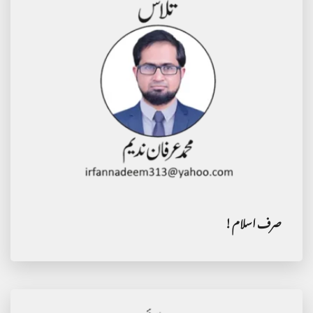
صرف اسلام!