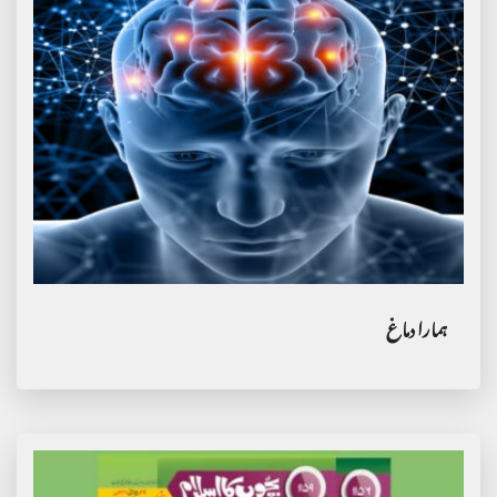
ہمارا دماغ