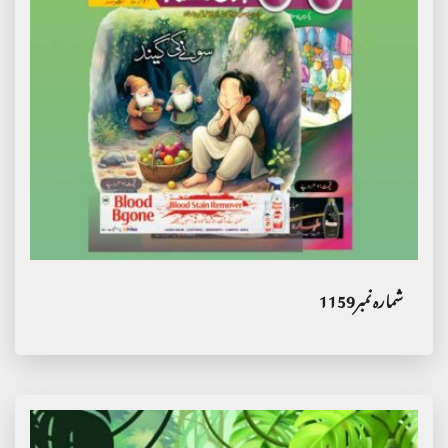
شمارہ نمبر1159