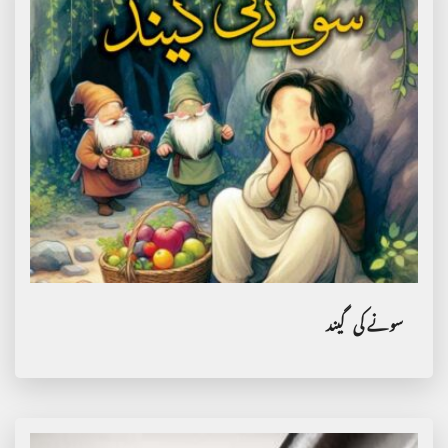
سونے کی گیند