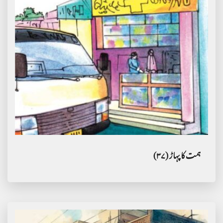
ہمت کا پہاڑ (۳۷)