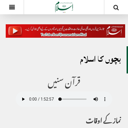
بچوں کا اسلام
قرآن سنیں
نماز کے اوقات