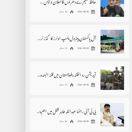
حافظ نعیم نے دھرنوں کااعلان واپس لے لیا
2026-08-08
10 مناظر
آل پاکستان پیٹرول پمپ اونرز کا گڈز ٹرانسپورٹرز کی ہڑتال کی حمایت کا اعلان
2026-08-08
34 مناظر
آپریشن رد الفتنہ،بلوچستان میں فتنہ الہندوستان کے 3دہشت گرد ہلاک
2026-08-08
35 مناظر
پی ٹی آئی رہنما عبداللہ طاہر قتل میں اہم پیشرفت،2خواتین گرفتار
2026-08-08
46 مناظر