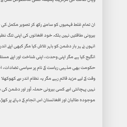
ان تمام غلط فہمیوں کو سامنے رکھ کر تصویر مکمل کی ج
بیرونی طاقتیں نہیں بلکہ خود افغانوں کی اپنی تنگ نظر
انہوں نے ہر بار دشمن کو باہر تلاش کیا مگر کبھی اپنے ا
انگیج کیا ہے مگر اپنی وحدت، اپنی شناخت اور اپنے مستق
حکومت بھی مذہبی ریاست کے نام پر سیاسی تضادات، اخل
وقت کے لیے مزید قائم رہے مگر یہ نظام اندر سے کھوکھلا ہ
نہیں پہچانتی اسے کسی بیرونی حملہ آور اور دشمن کی ض
موجودہ طالبان اور افغانستان اس انجام کے دہانے پر کھڑ