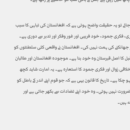
ائے تو یہ حقیقت واضح ہوتی ہے کہ افغانستان کی تباہی کا سبب
ی، فکری جمود، خود فریبی اور غور وفکر اور تدبر سے دوری ہے۔
ندر جھانکنے کی ہمت نہیں کی۔ افغانستان نے واقعی کئی سلطنتوں کو
بل کا اصل قبرستان وہ خود بنا ہے۔ موجودہ افغانستان اور طالبان
اقی زوال اور فکری جمود کا استعارہ ہے۔ یہ امارت شاید کچھ
و چکا ہے۔ تاریخ کا قانون یہی ہے کہ جو قوم اپنے اندر کے باطل کو
رورت نہیں ہوتی۔ وہ خود اپنے تضادات سے بکھر جاتی ہے اور
ے ہیں۔