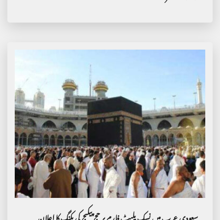
سعودی عرب میں نسک پلیٹ فارم پر حج پیکیج کی بکنگ کا اعلان