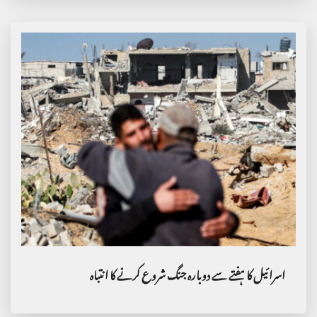
اسرائیل کا ہفتے سے دوبارہ جنگ شروع کرنے کا انتباہ