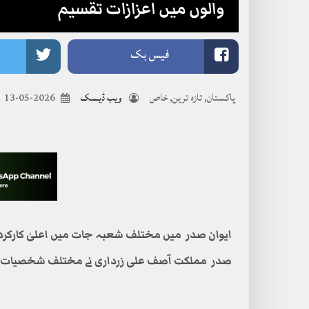
والوں میں اعزازات تقسیم
فیس بک
پاکستان
,
تازہ ترین
,
خاص
ویب ڈیسک
2026-05-13
ایوان صدر میں مختلف شعبہ جات میں اعلیٰ کارکردگ
صدر مملکت آصف علی زرداری نے مختلف شخصیات می