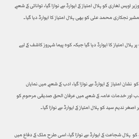
اویس لغاری کو ہلال امتیاز کے ایوارڈ سے نوازا گیا، توانائی کے شعبے
ر نجکاری محمد علی کو بھی ہلال امتیاز کا ایوارڈ دیا گیا۔
 ہلال امتیاز کا ایوارڈ دیا گیا جبکہ کوہ پیما شہروز کاشف کے لیے
شان امتیاز کے ایوارڈ سے نوازا گیا، ادب کے شعبے میں نمایاں
دب اور خدمات عامہ کے شعبے میں عرفان الحق صدیقی مرحوم کو
اصغر ندیم سید کو ہلال امتیاز کے ایوارڈ سے نوازا گیا۔
 ہلال شجاعت کے ایوارڈ سے نوازا گیا، اسی طرح ملک کے دفاع میں