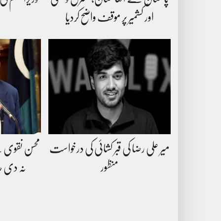
اور کشمیر پر موقف واضح کردیا
میر علی رضا کی قبر کشائی کی درخواست
محسن نقوی ک
منظور
نہ دی جا