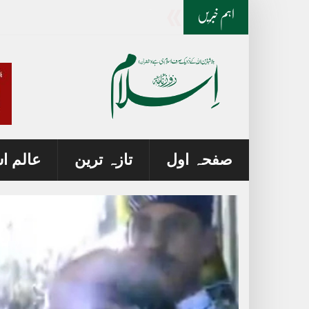
ایران جنگ پر ٹرمپ اور وزیر دفاع میں اختلاف
اہم خبریں
صفحہ اول
تازہ ترین
عالم ا