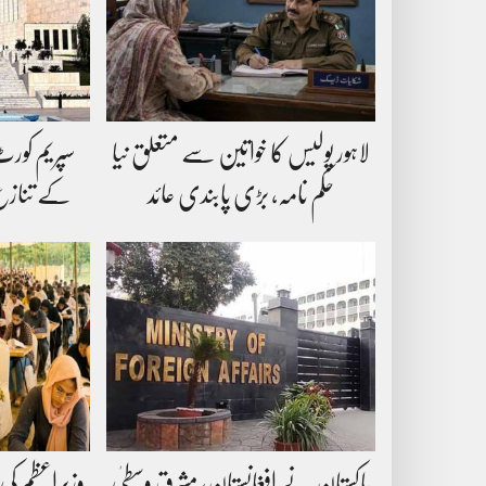
لاہور پولیس کا خواتین سے متعلق نیا
سپریم کورٹ 
حکم نامہ، بڑی پابندی عائد
کے تنازع 
پاکستان نے افغانستان، مشرق وسطیٰ
وزیراعظم کی