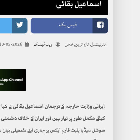
اسماعیل بقائی
فیس بک
انٹرنیشنل
,
تازہ ترین
,
خاص
ویب ڈیسک
2026-05-13
ایرانی وزارت خارجہ کے ترجمان اسماعیل بقائی نے کہا 
کیلئے مکمل طور پر تیار ہیں اور ایران کے خلاف دشمن
سوشل میڈیا پلیٹ فارم ایکس پر جاری اپنے تفصیلی بیان می