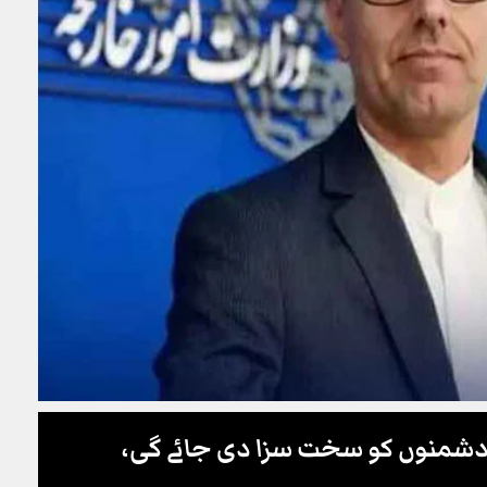
ر، دشمنوں کو سخت سزا دی جائے گی،