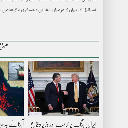
اسرائیل اور ایران کے درمیان سفارتی و عسکری تناؤ عالمی ت
متع
ایران جنگ پر ٹرمپ اور وزیر دفاع
آبنائے ہرمز 