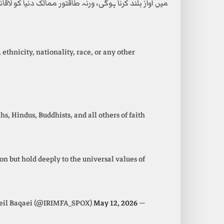
میں آواز بلند کرنا ہوگی، ورنہ طاقتور ممالک دنیا کو ل
thnicity, nationality, race, or any other
s, Hindus, Buddhists, and all others of faith,
n but hold deeply to the universal values of…
May 12, 2026
— Esmaeil Baqaei (@IRIMFA_SPOX)