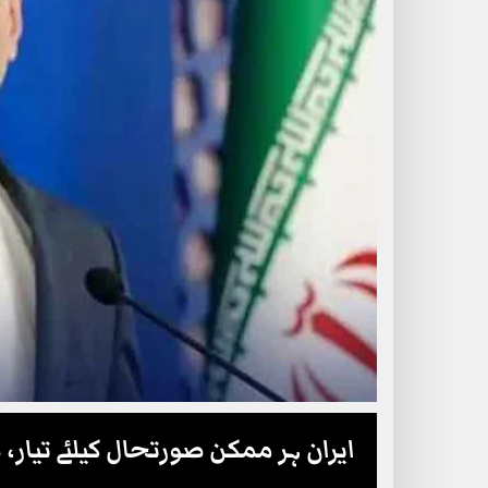
ایران ہر ممکن صورتحال کیلئے تیا