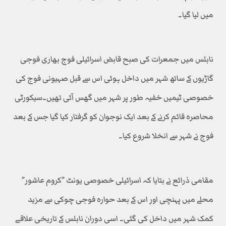
میں لیا گیا۔
نابلس میں جمعرات کی صبح قابض اسرائیلی فوج بھاری فوجی
گاڑیوں کے ساتھ شہر میں داخل ہوئی اس سے قبل صہیونی فوج کی
خصوصی ٹیمیں خفیہ طور پر شہر میں گھس آئی تھیں۔سیکورٹی
محاصرہ قائم کرنے کے بعد ایک نوجوان کو گرفتار کیا گیا جس کے بعد
فوج نے شہر سے انخلا شروع کیا۔
مقامی ذرائع نے بتایا کہ اسرائیلی خصوصی یونٹ ”کروم عاشور”
محلے میں پہنچی اور اس کے بعد حوارہ فوجی چوکی سے مزید
کمک شہر میں داخل کی گئی۔ اسی دوران نابلس کے تاریخی علاقے