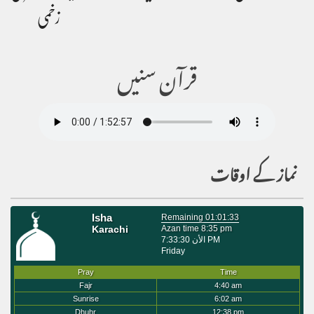
زخمی
قرآن سنیں
نماز کے اوقات