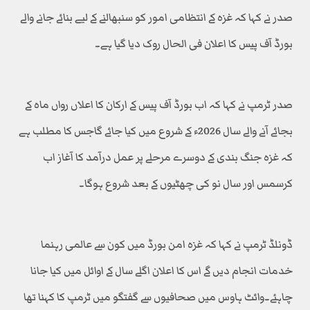
صدر نے کہا کہ غزہ کے انتظامی امور کو سنبھالنے کے لیے بنائے جانے والے
بورڈ آف پیس کا اعلان فی الحال روک دیا گیا ہے۔
صدر ٹرمپ نے کہا کہ اب بورڈ آف پیس کے ارکان کا اعلاں رواں ماہ کے
بجائے آنے والے سال 2026ء کے شروع میں کیا جائے گاجس کا مطلب ہے
کہ غزہ جنگ بندی کے دوسرے مرحلے پر عمل درآمد کا آغاز اب
کرسمس اور سال نو کی چھٹیوں کے بعد شروع ہوگا۔
ڈونلڈ ٹرمپ نے کہا کہ غزہ امن بورڈ میں کون سے عالمی رہنما
خدمات انجام دیں گے اس کا اعلان اگلے سال کے اوائل میں کیا جانا
چاہئے۔وائٹ ہاوس میں صحافیوں سے گفتگو میں ٹرمپ کا کہنا تھا