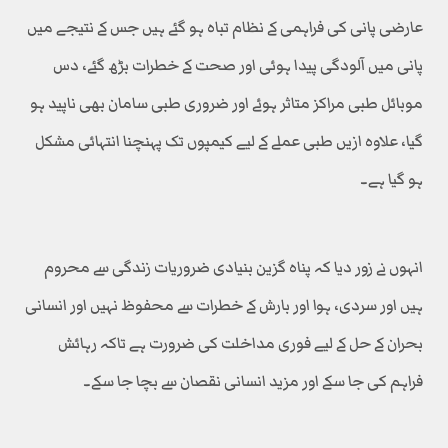
عارضی پانی کی فراہمی کے نظام تباہ ہو گئے ہیں جس کے نتیجے میں
پانی میں آلودگی پیدا ہوئی اور صحت کے خطرات بڑھ گئے، دس
موبائل طبی مراکز متاثر ہوئے اور ضروری طبی سامان بھی ناپید ہو
گیا، علاوہ ازیں طبی عملے کے لیے کیمپوں تک پہنچنا انتہائی مشکل
ہو گیا ہے۔
انہوں نے زور دیا کہ پناہ گزین بنیادی ضروریات زندگی سے محروم
ہیں اور سردی، ہوا اور بارش کے خطرات سے محفوظ نہیں اور انسانی
بحران کے حل کے لیے فوری مداخلت کی ضرورت ہے تاکہ رہائش
فراہم کی جا سکے اور مزید انسانی نقصان سے بچا جا سکے۔