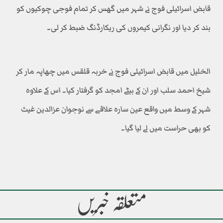
قابض اسرائیلی فوج نے شہر میں گھس کر تمام فوجی چوکیوں کو
بند کر دیا اور نگرانی کیمروں کی ریکارڈنگ ضبط کر لی۔
الخلیل میں قابض اسرائیلی فوج نے خربہ قلقس میں چھاپہ مار کر
شیخ احمد سلب اور ان کے بیٹے امجد کو گرفتار کیا۔ اس کے علاوہ
شہر کے وسط میں واقع عین سارہ علاقے سے نوجوان عزالدین غیث
کو بھی حراست میں لے لیا گیا۔
متعلقہ خبریں