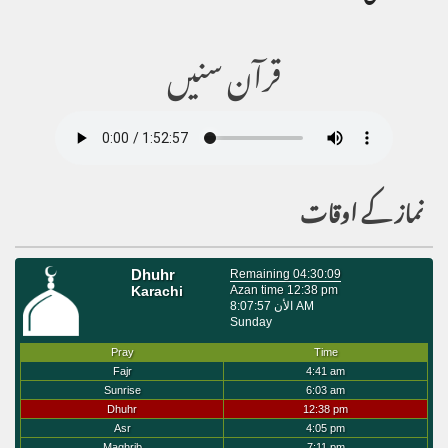
قرآن سنیں
نماز کے اوقات