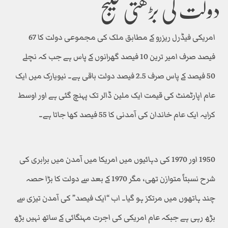
دولت کی بڑھتی خلیج
امریکی فیڈرل ریزرو کے مطابق ملک کی مجموعی دولت کا 67
فیصد صرف امیر ترین 10 فیصد گھرانوں کے پاس ہے جب کہ نچلے
50 فیصد کے پاس صرف 2.5 فیصد دولت باقی ہے۔ نیویارک میں ایک
عام اپارٹمنٹ کی قیمت ایک ملین ڈالر تک پہنچ گئی ہے اور اوسط
کرایہ ایک عام خاندان کی آمدنی کا 55 فیصد کھا جاتا ہے۔
1950 اور 1970 کی دہائیوں میں امریکا میں آمدن میں برابری کی
شرح نسبتاً متوازن تھی، مگر 1970 کے بعد سے دولت کا بڑا حصہ
چند ہاتھوں میں مرتکز ہو گیا۔ اب “ایک فیصد” کی آمدن تیزی سے
بڑھ رہی ہے جبکہ عام امریکی کی اجرت مہنگائی کے ساتھ نہیں بڑھ