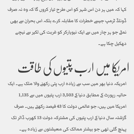
کہا کہ میں ہر دن اس شہر کو اس طرح تیار کروں گا کہ وہ نہ صرف
ڈونلڈ ٹرمپ جیسے خطرات کا مقابلہ کرے بلکہ اس بحران سے بھی
نمٹے جو ہر چار میں سے ایک نیویارکر کو غربت کی لکیر سے نیچے
دھکیل چکا ہے۔
امریکا میں ارب پتیوں کی طاقت
امریکہ دنیا بھر میں سب سے زیادہ ارب پتی رکھنے والا ملک ہے۔ ایک
حالیہ رپورٹ کے مطابق دنیا کے 3,503 ارب پتیوں میں سے 1,135
امریکا میں ہیں، جو عالمی دولت کا 43 فیصد رکھتے ہیں۔ صرف
گزشتہ سال دنیا کے ارب پتیوں کی مشترکہ دولت 13 کھرب ڈالر تک
پہنچ گئی تھی جو بیشتر ممالک کی معیشتوں سے زیادہ ہے۔