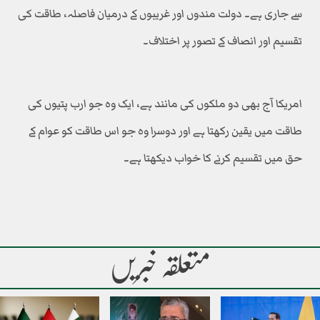
سے جاری ہے۔ دولت مندوں اور غریبوں کے درمیان فاصلہ، طاقت کی
تقسیم اور انصاف کے تصور پر اختلاف۔
امریکا آج بھی دو ملکوں کی مانند ہے، ایک وہ جو ارب پتیوں کی
طاقت میں یقین رکھتا ہے اور دوسرا وہ جو اس طاقت کو عوام کے
حق میں تقسیم کرنے کا خواب دیکھتا ہے۔
متعلقہ خبریں