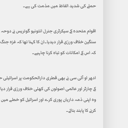
حملے کی شدید الفاظ میں مذمت کی ہے۔
اقوام متحدہ کے سیکرٹری جنرل انتونیو گوتریس نے دوحہ
سنگین خلاف ورزی قرار دیدیا۔ان کا کہنا تھا کہ غزہ ج
کہ اس کے امکانات کو تباہ کرنا چاہیے۔
ادھر او آئی سی نے بھی قطری دارالحکومت پر اسرائیلی حم
کے چارٹر اور عالمی اصولوں کی کھلی خلاف ورزی قرار دیا
وہ اپنی ذمہ داریاں پوری کرے اور اسرائیل کو خطے میں ج
کرنے کا پابند بنائے۔