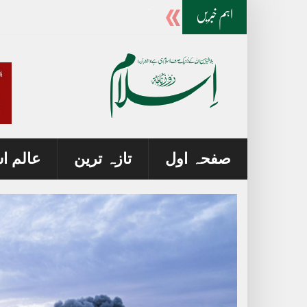
ایران جنگ پر ٹرمپ اور وزیر دفاع میں اختلافات
اہم خبریں
صفحہ اول
تازہ ترین
عالم ا