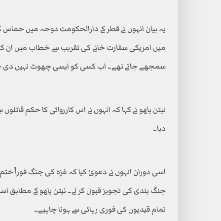
یہ بیان انہوں نے قطر کے دارالحکومت دوحہ میں حماس ک
میں امریکی سفارت خانے کی تقریب سے خطاب میں ان کا ک
سمجھے جاتے تھے۔ اب کسی کو ایسی چھوٹ نہیں دی ج
نیتن یاھو نے کہا کہ انہوں نے اس کارروائی کا حکم قاتلوں س
دیا۔
اسی دوران انہوں نے دعویٰ کیا کہ غزہ کی جنگ فوراً خ
جنگ بندی کی تجویز قبول کر لے۔ نیتن یاھو کے مطابق اسرا
تمام قیدیوں کی فوری رہائی سے ہونا چاہیے۔