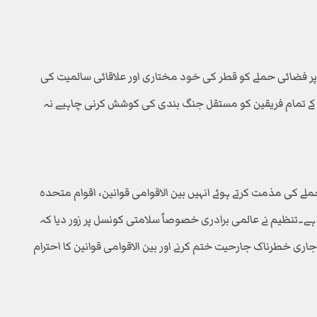
 پر فضائی حملے کو قطر کی خود مختاری اور علاقائی سالمیت کی
نگ کے تمام فریقین کو مستقل جنگ بندی کی کوشش کرنی چاہیے نہ
لے کی مذمت کرتے ہوئے انہیں بین الاقوامی قوانین، اقوام متحدہ
 ہے۔تنظیم نے عالمی برادری خصوصاً سلامتی کونسل پر زور دیا کہ
اری خطرناک جارحیت ختم کرنے اور بین الاقوامی قوانین کا احترام