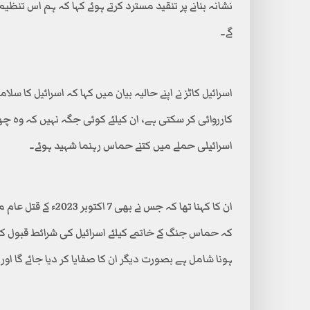
نشانہ بنانے پر تنقید مسترد کرتے ہوئے کہا کہ ہم اس تن
گے۔
اسرائیل کاٹز نے اپنے حالیہ بیان میں کہا کہ اسرائیل کا
کارروائی کر سکتی ہے، ان کیلئے کوئی جگہ نہیں کہ وہ 
اسرائیلی حملے میں کتنے حماس رہنما شہید ہوئے۔
ان کا کہنا تھا کہ جس 
کہ حماس جنگ کے خاتمے کیلئے اسرائیل کی شرائط قبول ک
ہونا شامل ہے بصورت دیگر ان کا صفایا کر دیا جائے گا اور غ