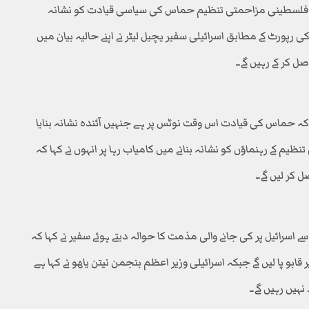
ٹر نے فلسطینی مزاحمتی تنظیم حماس کی سیاسی قیادت کو نشانہ
پورٹ کے مطابق اسرائیلی سفیر یچیل لیٹر نے اپنے حالیہ بیان میں
صل کر کے رہیں گے۔
ا کہ حماس کی قیادت اس وقت نوٹس پر ہے جنہیں آئندہ نشانہ بنایا
ظیم کے رہنماؤں کو نشانہ بنانے میں کامیاب رہا پر انہوں نے کہا کہ
ل کر لیں گے۔
اسرائیل پر کی جانے والی مذمت کا حوالہ دیتے ہوئے سفیر نے کہا کہ
 قابو پا لیں گے جبکہ اسرائیلی وزیر اعظم بنجمن نیتن یاھو نے کہا ہے
ہیں رہیں گے۔