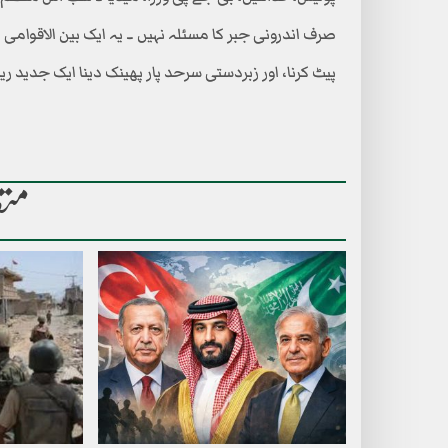
صرف اندرونی جبر کا مسئلہ نہیں ۔ یہ ایک بین الاقوامی 
پیٹ کرنا، اور زبردستی سرحد پار پھینک دینا ایک جدید
متع