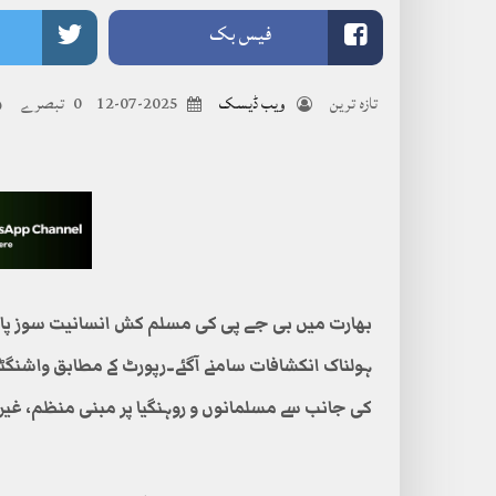
فیس بک
تازہ ترین
ویب ڈیسک
2025-07-12
0 تبصرے
بھارت میں بی جے پی کی مسلم کش انسانیت سوز پال
کی جانب سے مسلمانوں و روہنگیا پر مبنی منظم، غیرقا