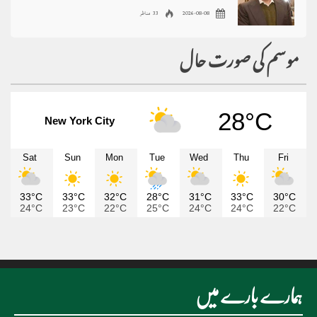
2026-08-08
33 مناظر
موسم کی صورت حال
28°C
New York City
Sat
Sun
Mon
Tue
Wed
Thu
Fri
33°C
33°C
32°C
28°C
31°C
33°C
30°C
24°C
23°C
22°C
25°C
24°C
24°C
22°C
ہمارے بارے میں