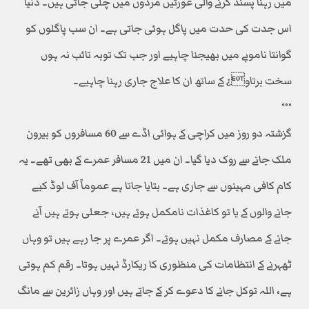
میں رہنا پسند کرنے والی عورتیں مردوں میں چلی جاتی ہیں۔ دنیا
اس جدت کی حدت میں پاگل ہوئی جاتی ہے۔ ان سب پاگلوں کو
گوانتا ناموبے میں بھیجنا چاہیے اور جب تک توبہ تائب نہ ہوں
سخت برتاو¿ کے ساتھ ان کا علاج جاری رہنا چاہیے۔
٭٭٭
گزشتہ دو روز میں کراچی کے ہوائی اڈے سے 60 مسافروں کو بیرون
ملک جانے سے روک دیا گیا۔ ان میں 21 مسافر عمرے کے بھی تھے۔ یہ
کام کافی مہینوں سے جاری ہے۔ بتایا جاتا ہے عموماً آف لوڈ کیے
جانے والوں کے یا تو کاغذات نامکمل ہوتے ہیں، جعلی ہوتے ہیں آنے
جانے کے مصارف مکمل نہیں ہوتے۔ اگر عمرے پر جا رہے ہیں تو وہاں
ٹھہرنے کے انتظامات کی منظوری کا ریکارڈ نہیں ہوتا۔ رقم کم ہوتی
ہے، اللہ توکل جانے کا دعوے کر کے جاتے ہیں اور وہاں زائرین سے مانگ