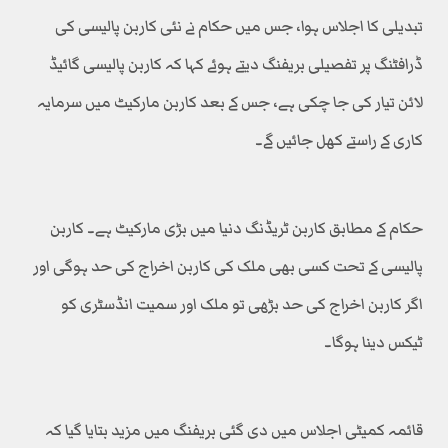
تبدیلی کا اجلاس ہوا، جس میں حکام نے نئی کاربن پالیسی کی
ڈرافٹنگ پر تفصیلی بریفنگ دیتے ہوئے کہا کہ کاربن پالیسی گائیڈ
لائن تیار کی جا چکی ہے، جس کے بعد کاربن مارکیٹ میں سرمایہ
کاری کے راستے کھل جائیں گے۔
حکام کے مطابق کاربن ٹریڈنگ دنیا میں بڑی مارکیٹ ہے۔ کاربن
پالیسی کے تحت کسی بھی ملک کی کاربن اخراج کی حد ہوگی اور
اگر کاربن اخراج کی حد بڑھی تو ملک اور سمیت انڈسٹری کو
ٹیکس دینا ہوگا۔
قائمہ کمیٹی اجلاس میں دی گئی بریفنگ میں مزید بتایا گیا کہ