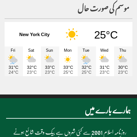
موسم کی صورت حال
25°C
New York City
Fri
Sat
Sun
Mon
Tue
Wed
Thu
31°C
32°C
33°C
33°C
32°C
31°C
30°C
24°C
23°C
23°C
25°C
25°C
23°C
23°C
ہمارے بارے میں
روزنامہ اسلام 2001 سے کئی شہروں سے بیک وقت شائع ہونے