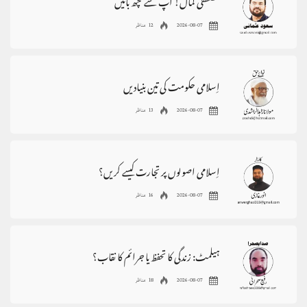
مصطفی کمال! آپ سے کچھ باتیں
2026-08-07
12 مناظر
اِسلامی حکومت کی تین بنیادیں
2026-08-07
13 مناظر
اِسلامی اصولوں پر تجارت کیسے کریں؟
2026-08-07
16 مناظر
ہیلمٹ: زندگی کا تحفظ یا جرائم کا نقاب؟
2026-08-07
18 مناظر