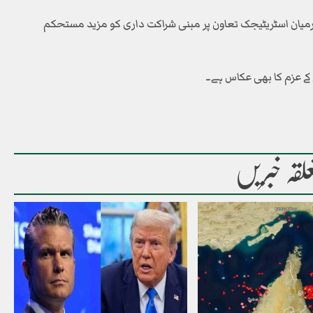
 درمیان اسٹریٹیجک تعاون پر مبنی شراکت داری کو مزید مستحکم
کے عزم کا بھی عکاس ہے۔
لقہ خبریں