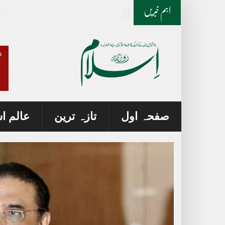
لاہور پولیس کا خواتین سے مت
_
اہم خبریں
صفحہ اول
تازہ ترین
عالم ا