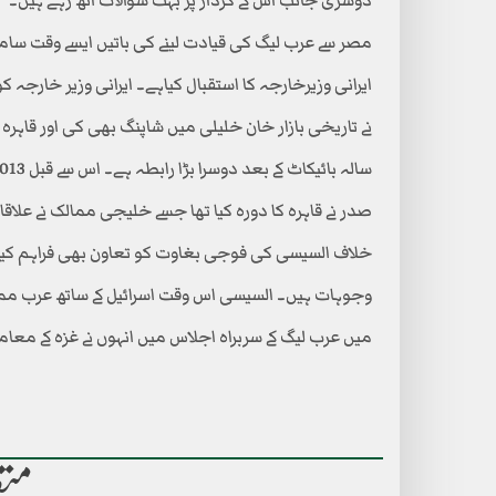
مصر سے عرب لیگ کی قیادت لینے کی باتیں ایسے وقت سام
ایرانی وزیرخارجہ کا استقبال کیاہے۔ ایرانی وزیر خارجہ
صدر نے قاہرہ کا دورہ کیا تھا جسے خلیجی ممالک نے علاقائ
خلاف السیسی کی فوجی بغاوت کو تعاون بھی فراہم کیا
وجوہات ہیں۔ السیسی اس وقت اسرائیل کے ساتھ عرب مما
میں عرب لیگ کے سربراہ اجلاس میں انہوں نے غزہ کے مع
متع