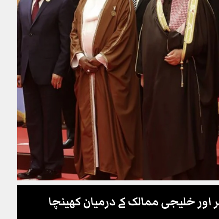
اور خلیجی ممالک کے درمیان کھینچا