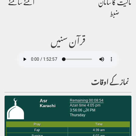
مالیت کا سامان
آمنے سامنے
ضبط
قرآن سنیں
نماز کے اوقات