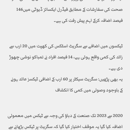
صحت کی سفارشات کے مطابق فیڈرل ایکسائز ڈیوٹی میں146
فیصد اضافہ کرکے اہم پیش رفت کی ہے۔
ٹیکسوں میں اضافے سے سگریٹ اسٹکس کی کھپت میں 20 ارب سے
زائد کی کمی واقع ہوئی ہے، 14 فیصد افراد نے تمباکو نوشی چھوڑ
دی ہے۔
یہ بھی پڑھیں: سگریٹ سیکٹر پر 60 ارب کے اضافی ٹیکسز عائد ہونے
کے باوجود وصولی میں کمی کا انکشاف
2020 سے 2023 تک صنعت کے دباؤ کی وجہ سے ٹیکس میں معمولی
اضافہ کیا گیا یہ موقف اختیار کیا گیا کہ سگریٹ پر ٹیکس بڑھانے سے