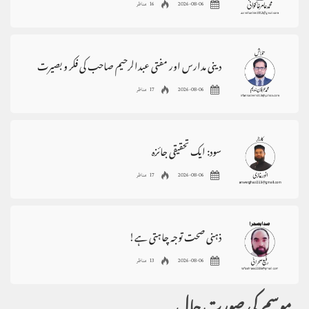
2026-08-06
16 مناظر
دینی مدارس اور مفتی عبدالرحیم صاحب کی فکر و بصیرت
2026-08-06
17 مناظر
سود: ایک تحقیقی جائزہ
2026-08-06
17 مناظر
ذہنی صحت توجہ چاہتی ہے!
2026-08-06
13 مناظر