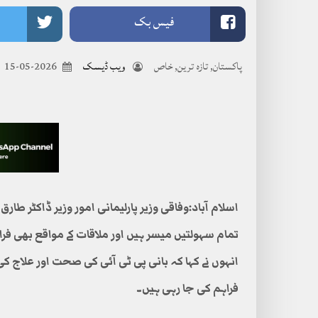
فیس بک
پاکستان
,
تازہ ترین
,
خاص
ویب ڈیسک
2026-05-15
اسلام آباد:وفاقی وزیر پارلیمانی امور وزیر ڈاکٹر طا
تمام سہولتیں میسر ہیں اور ملاقات کے مواقع بھی فرا
انہوں نے کہا کہ بانی پی ٹی آئی کی صحت اور علاج
فراہم کی جا رہی ہیں۔