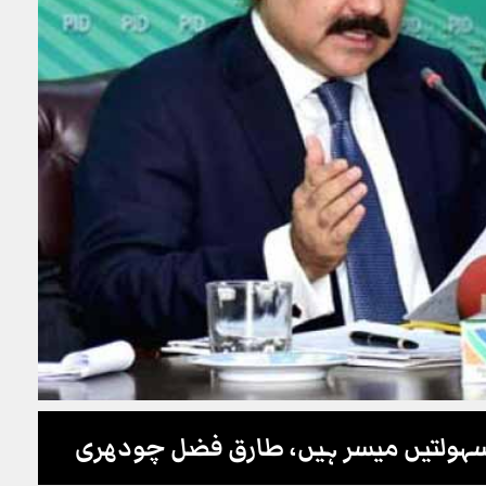
سہولتیں میسر ہیں، طارق فضل چودھری