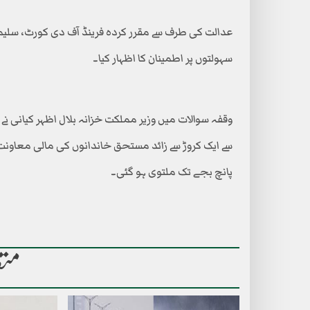
عدالت کی طرف سے مقرر کردہ فرینڈ آف دی کورٹ، سلیمان
سہولتوں پر اطمینان کا اظہار کیا۔
سے ایک کروڑ سے زائد مستحق خاندانوں کی مالی معاونت
پانچ بجے تک ملتوی ہو گئی۔
متع