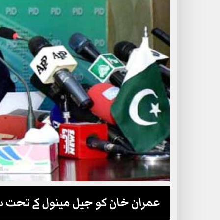
عمران خان کو جیل مینول کے تحت 