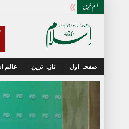
مکہ دفاعی معاہدہ۔ اسلامی مشترکہ دفاع کی بنیا
-
اہم خبریں
صفحہ اول
تازہ ترین
عالم ا