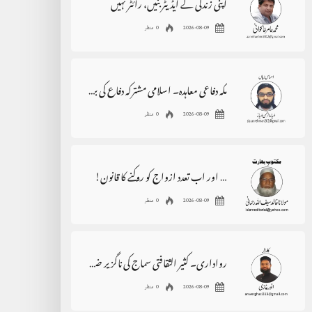
اپنی زندگی کے ایڈیٹر بنیں، رائٹر نہیں
2026-08-09
0 منظر
مکہ دفاعی معاہدہ۔ اسلامی مشترکہ دفاع کی بنیاد
2026-08-09
0 منظر
… اور اب تعدد ازواج کو روکنے کا قانون!
2026-08-09
0 منظر
رواداری۔ کثیر الثقافتی سماج کی ناگزیر ضرورت
2026-08-09
0 منظر