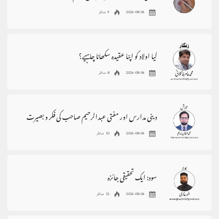
2026-08-06
9 مناظر
کیا اولاد کو اپنا عقیدہ سکھانا چاہیے؟
2026-08-06
8 مناظر
دینی مدارس اور مفتی عبدالرحیم صاحب کی فکر و بصیرت
2026-08-06
10 مناظر
سود: ایک تحقیقی جائزہ
2026-08-06
12 مناظر