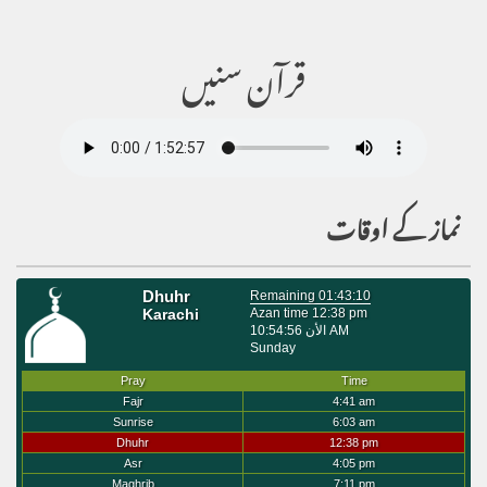
قرآن سنیں
نماز کے اوقات