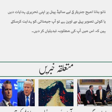
نانو بنانا امیج جنریٹر کے لیے سائیڈ پینل پر اپنی تحریری ہدایات دیں
یا کوئی تصویر پہلے سے اوپن ہے تو آپ جیمنائی کو ہدایت کرسکتے
ہیں کہ اس میں آپ کی مطلوبہ تبدیلیاں کر دیں۔
متعلقہ خبریں