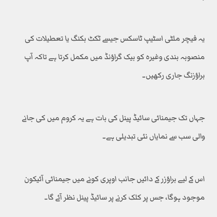
یہ فیچر ملٹی اسٹیپ ٹاسکس جیسے ٹکٹ بکنگ یا تعطیلات کی
منصوبہ بندی وغیرہ کو بیک گراؤنڈ میں مکمل کرتا ہے تاکہ آپ
براؤزنگ جاری رکھیں۔
جہاں تک جیمنائی سائیڈ پینل کی بات ہے یہ کروم میں کی جانے
والی سب سے نمایاں نئی تبدیلی ہے۔
اس کے لیے براؤزر کے دائیں جانب اوپری کونے میں جیمنائی آئیکون
موجود ہوگا، جس پر کلک کرنے پر سائیڈ پینل نظر آئے گا۔