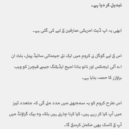
تبدیل کر دیا ہے۔
ابھی یہ اپ ڈیٹ امریکی صارفین کے لیے کی گئی ہے۔
اس کے لیے گوگل نے کروم میں ایک نئے جیمنائی سائیڈ پینل، بلٹ ان
اے آئی ایجنٹس اور نانو بنانا امیج ایڈیٹنگ جیسے فیچرز کو ویب
براؤزر کا حصہ بنایا ہے۔
اس طرح کروم کو یہ سمجھنے میں مدد ملے گی کہ متعدد ٹیبز
میں آپ کیا کر رہے ہیں، کیا کرنا چاہتے ہیں بلکہ وہ بیک گراؤنڈ میں
آپ کے ٹاسک بھی مکمل کرسکے گا۔