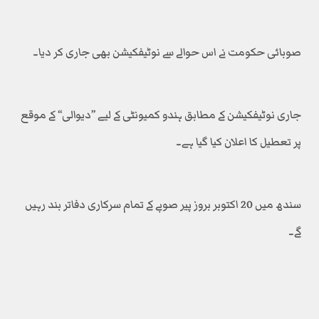
صوبائی حکومت نے اس حوالے سے نوٹیفکیشن بھی جاری کر دیا۔
جاری نوٹیفکیشن کے مطابق ہندو کمیونٹی کے لیے ’’دیوالی‘‘ کے موقع
پر تعطیل کا اعلان کیا گیا ہے۔
سندھ میں 20 اکتوبر بروز پیر صوبے کے تمام سرکاری دفاتر بند رہیں
گے۔