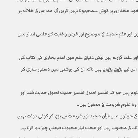
خود مختاری پر کوئی سمجھوتا نہیں کریں گے، مدارس کے خلاف ہر
رق اور علم حدیث کے موضوع اور غرض و غایت کو علمی انداز میں
اور علما گزرے ہیں لیکن دنیائے علم میں امام بخاری کی کتاب کی
یے پڑھتے پڑھاتے ہیں تاکہ ان کی روشنی میں دستور سازی کر
علوم ہیں جو کہ تفسیر اصول تفسیر حدیث اصول حدیث فقہ اور
ہ وہ علوم شریعت کے معاون ہیں۔
لہ کے خزانوں میں قرآن مجید اور شریعت سے بڑھ کر کوئی دولت نہیں
ہ کے محبوب ہیں اور محب اپنے محبوب قیمتی چیز دیا کرتا ہے