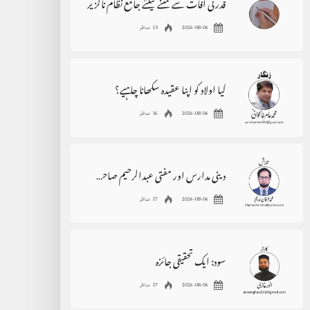
قدرتی آفات سے نمٹنے کیلئے جامع نظام ناگزیر
2026-08-06
15 مناظر
کیا اولاد کو اپنا عقیدہ سکھانا چاہیے؟
2026-08-06
16 مناظر
دینی مدارس اور مفتی عبدالرحیم صاحب کی فکر و بصیرت
2026-08-06
17 مناظر
سود: ایک تحقیقی جائزہ
2026-08-06
17 مناظر