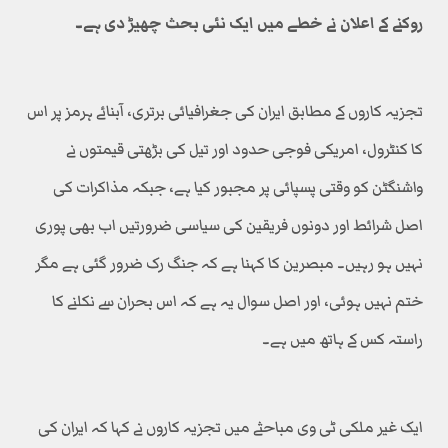
روکنے کے اعلان نے خطے میں ایک نئی بحث چھیڑ دی ہے۔
تجزیہ کاروں کے مطابق ایران کی جغرافیائی برتری، آبنائے ہرمز پر اس
کا کنٹرول، امریکی فوجی حدود اور تیل کی بڑھتی قیمتوں نے
واشنگٹن کو وقتی پسپائی پر مجبور کیا ہے، جبکہ مذاکرات کی
اصل شرائط اور دونوں فریقین کی سیاسی ضرورتیں اب بھی پوری
نہیں ہو رہیں۔ مبصرین کا کہنا ہے کہ جنگ رک ضرور گئی ہے مگر
ختم نہیں ہوئی، اور اصل سوال یہ ہے کہ اس بحران سے نکلنے کا
راستہ کس کے ہاتھ میں ہے۔
ایک غیر ملکی ٹی وی مباحثے میں تجزیہ کاروں نے کہا کہ ایران کی