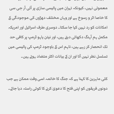
معمولی نہیں، کیونکہ تہران میں پالیسی سازی پر آئی آر جی سی
کا خاصا اثر و رسوخ ہے اور وہاں مختلف دھڑوں کی موجودگی کے
امکانات کو رد نہیں کیا جا سکتا۔ دوسری طرف اسرائیل اور امریکہ
مکمل ہم آہنگ دکھائی دیتے ہیں، اور نیتن یاہو ٹرمپ پر کافی حد
تک انحصار کر رہے ہیں، تاہم اس کے باوجود ٹرمپ کی پالیسی میں
تسلسل نظر نہیں آتا اور ان کے بیانات اکثر متضاد ہوتے ہیں۔
کئی ماہرین کا کہنا ہے کہ جنگ کا خاتمہ اسی وقت ممکن ہے جب
دونوں فریقوں کو اپنی فتح کا دعویٰ کرنے کا کوئی راستہ دیا جائے۔