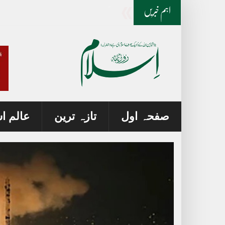
ایران جنگ پر ٹرمپ اور وزیر دفاع میں اختلا
اہم خبریں
صفحہ اول
تازہ ترین
عالم ا