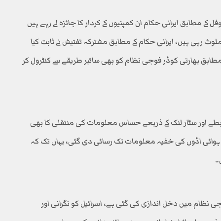
فل کے مطابق ایرانی حکام ان کمپنیوں کے کردار کا جائزہ لے رہے ہیں
ملوث رہی ہیں، ایرانی حکام کے مطابق مشترکہ تفتیش نے ثابت کیا
مطابق بھارتی کوڈر فوجی نظام کو بھی سائبر طریقے سے کنٹرول کر
رابطے اور سٹار لنک کے ذریعے حساس معلومات کی منتقلی کا بھی
ر ہوائی اڈوں کی خفیہ معلومات تک رسائی دی گئی، یہاں تک کہ
۔
وجی نظام میں دخل اندازی کی گئی ہے، اسرائیل کو نگرانی اور