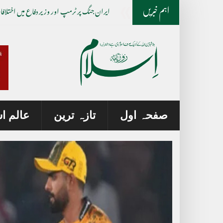
ایران جنگ پر ٹرمپ اور وزیر دفاع میں اختلافات
اہم خبریں
صفحہ اول
تازہ ترین
عالم ا