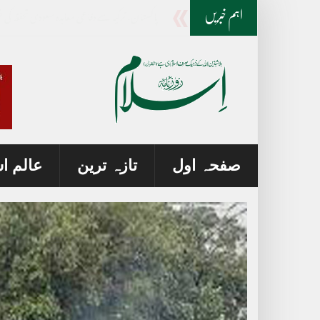
سہ ملکی دفاعی اتحاد؛ سعودی وزیر خار
_
اہم خبریں
صفحہ اول
تازہ ترین
عالم ا