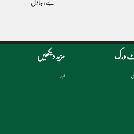
ہے، بلاول
نیٹ ورک
مزید دیکھیں
نل
اخبار