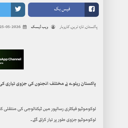
فیس بک
پاکستان
,
تازہ ترین
,
کاروبار
ویب ڈیسک
2026-05-25
پاکستان ریلوے نے مختلف انجنوں کی جزوی تیاری کی
لوکوموٹیو جزوی طور پر تیار کرلئے گئے۔