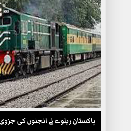
پاکستان ریلوے نے انجنوں کی جزوی