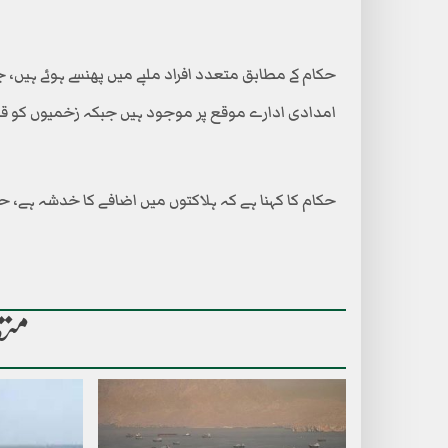
حکام کے مطابق متعدد افراد ملبے میں پھنسے ہوئے ہیں، جن
امدادی ادارے موقع پر موجود ہیں جبکہ زخمیوں کو قریب
حکام کا کہنا ہے کہ ہلاکتوں میں اضافے کا خدشہ ہے، حادث
متع