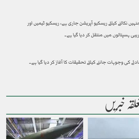
ہیں نکالنے کیلئے ریسکیو آپریشن جاری ہے، ریسکیو ٹیمیں اور
ی ہسپتالوں میں منتقل کر دیا گیا ہے۔
ے کی وجوہات جاننے کیلئے تحقیقات کا آغاز کر دیا گیا ہے۔
لقہ خبریں