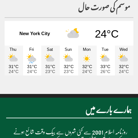
موسم کی صورت حال
24°C
New York City
Thu
Fri
Sat
Sun
Mon
Tue
Wed
31°C
31°C
31°C
32°C
32°C
33°C
32°C
24°C
24°C
23°C
23°C
24°C
26°C
24°C
ہمارے بارے میں
روزنامہ اسلام 2001 سے کئی شہروں سے بیک وقت شائع ہونے