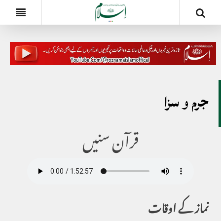
جرم و سزا
قرآن سنیں
نماز کے اوقات