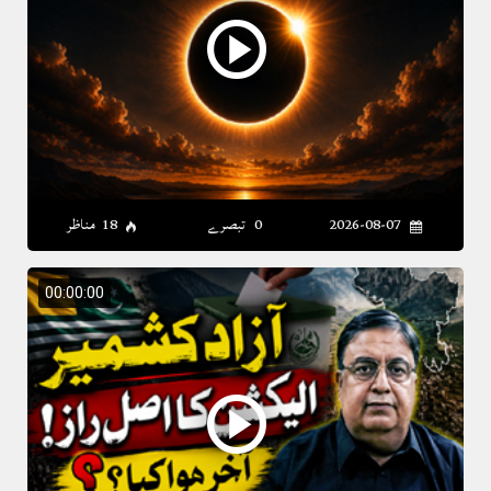
2026-08-07
0 تبصرے
18 مناظر
00:00:00