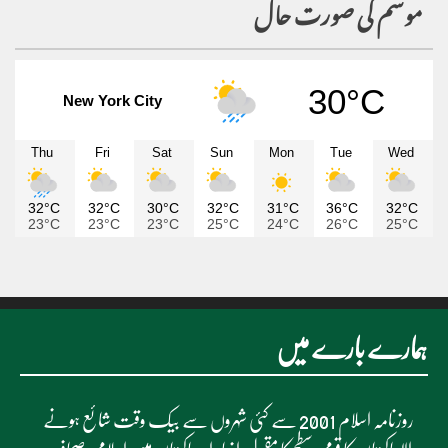
موسم کی صورت حال
30°C
New York City
Thu
Fri
Sat
Sun
Mon
Tue
Wed
32°C
32°C
30°C
32°C
31°C
36°C
32°C
23°C
23°C
23°C
25°C
24°C
26°C
25°C
ہمارے بارے میں
روزنامہ اسلام 2001 سے کئی شہروں سے بیک وقت شائع ہونے