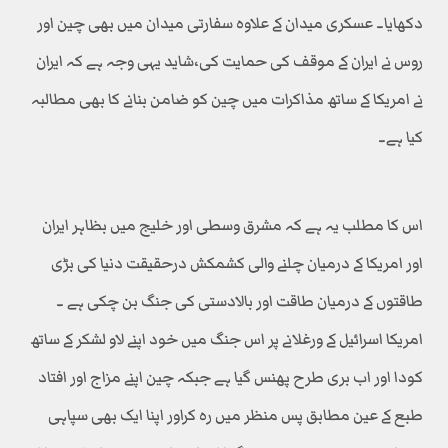
دکھایا۔ عسکری میدان کے علاوہ سفارتی میدان میں بھی چین اور
روس نے ایران کے موقف کی حمایت کی،شاید یہی وجہ ہے کہ ایران
نے امریکا کے ساتھ مذاکرات میں چین کو ضامن بنانے کا بھی مطالبہ
کیا ہے۔
اس کا مطلب یہ ہے کہ مشرق وسطی اور خلیج میں بظاہر ایران
اور امریکا کے درمیان چلنے والی کشمکش درحقیقت دنیا کی بڑی
طاقتوں کے درمیان طاقت اور بالادستی کی جنگ بن چکی ہے ۔
امریکا اسرائیل کے ورغلانے پر اس جنگ میں خود اپنے لاو لشکر کے ساتھ
کودا اور اب بری طرح پھنس گیا ہے جبکہ چین اپنے مزاج اور افتاد
طبع کے عین مطابق پس منظر میں رہ کراور اپنا ایک بھی سپاہی